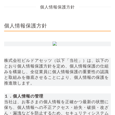
個人情報保護方針
個人情報保護方針
株式会社ビルドアセッツ（以下「当社」）は、以下の
とおり個人情報保護方針を定め、個人情報保護の仕組
みを構築し、全従業員に個人情報保護の重要性の認識
と取組みを徹底させることにより、個人情報の保護を
推進致します。
１．個人情報の管理
当社は、お客さまの個人情報を正確かつ最新の状態に
保ち、個人情報への不正アクセス・紛失・破損・改ざ
ん・漏洩などを防止するため、セキュリティシステム