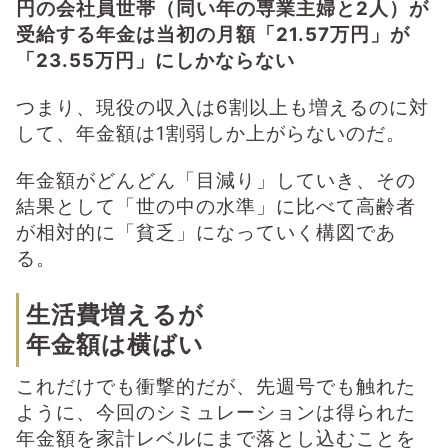
円の会社員世帯（同い年の専業主婦と2人）が
受給する年金は当初の月額「21.57万円」が
「23.55万円」にしかならない
つまり、現役の収入は6割以上も増えるのに対
して、年金額は1割弱しか上がらないのだ。
年金額がどんどん「目減り」していき、その
結果として「世の中の水準」に比べて高齢者
が相対的に「貧乏」になっていく構図であ
る。
生活費増えるが
年金額は横ばい
これだけでも衝撃的だが、先週号でも触れた
ように、今回のシミュレーションは得られた
年金額を家計レベルにまで落とし込むことを