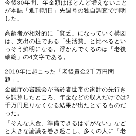
今後30年間、年金額はほとんど増えないこと
が本誌「週刊朝日」先週号の独自調査で判明
した。
高齢者が相対的に「貧乏」になっていく構図
は、支出の柱である「生活費」と比べるとい
っそう鮮明になる。浮かんでくるのは「老後
破綻」の4文字である。
2019年に起こった「老後資金2千万円問
題」。
金融庁の審議会が高齢者世帯の家計の先行き
を試算したところ、年金などの収入だけでは2
千万円足りなくなる結果が出たとするものだ
った。
「そんな大金、準備できるはずがない」など
と大きな論議を巻き起こし、多くの人に「老