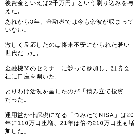
後資金といえば2千万円」という刷り込みを与
えた。
あれから3年、金融界では今も余波が収まって
いない。
激しく反応したのは将来不安にかられた若い
世代だった。
金融機関のセミナーに競って参加し、証券会
社に口座を開いた。
とりわけ活況を呈したのが「積み立て投資」
だった。
運用益が非課税になる「つみたてNISA」は20
年に110万口座増、21年は倍の210万口座も増
加した。