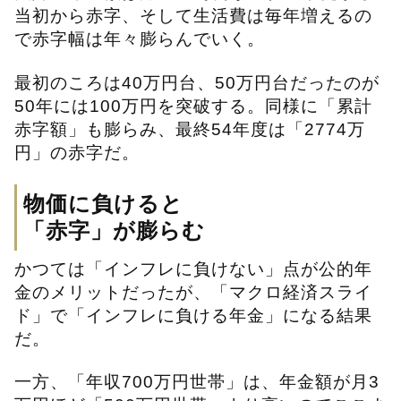
当初から赤字、そして生活費は毎年増えるの
で赤字幅は年々膨らんでいく。
最初のころは40万円台、50万円台だったのが
50年には100万円を突破する。同様に「累計
赤字額」も膨らみ、最終54年度は「2774万
円」の赤字だ。
物価に負けると
「赤字」が膨らむ
かつては「インフレに負けない」点が公的年
金のメリットだったが、「マクロ経済スライ
ド」で「インフレに負ける年金」になる結果
だ。
一方、「年収700万円世帯」は、年金額が月3