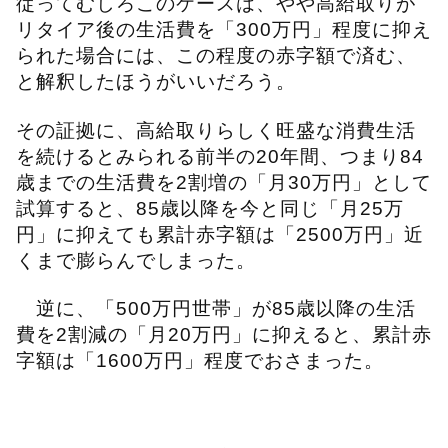
従ってむしろこのケースは、やや高給取りが
リタイア後の生活費を「300万円」程度に抑え
られた場合には、この程度の赤字額で済む、
と解釈したほうがいいだろう。
その証拠に、高給取りらしく旺盛な消費生活
を続けるとみられる前半の20年間、つまり84
歳までの生活費を2割増の「月30万円」として
試算すると、85歳以降を今と同じ「月25万
円」に抑えても累計赤字額は「2500万円」近
くまで膨らんでしまった。
逆に、「500万円世帯」が85歳以降の生活
費を2割減の「月20万円」に抑えると、累計赤
字額は「1600万円」程度でおさまった。