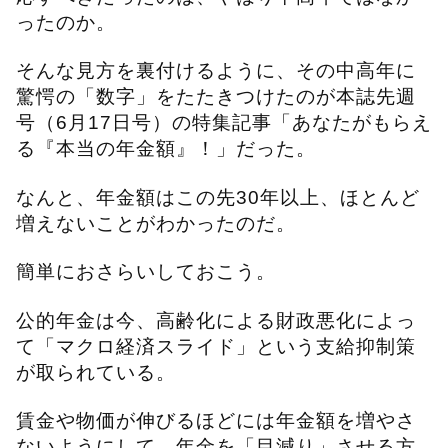
ったのか。
そんな見方を裏付けるように、その中高年に
驚愕の「数字」をたたきつけたのが本誌先週
号（6月17日号）の特集記事「あなたがもらえ
る『本当の年金額』！」だった。
なんと、年金額はこの先30年以上、ほとんど
増えないことがわかったのだ。
簡単におさらいしておこう。
公的年金は今、高齢化による財政悪化によっ
て「マクロ経済スライド」という支給抑制策
が取られている。
賃金や物価が伸びるほどには年金額を増やさ
ないようにして、年金を「目減り」させる方