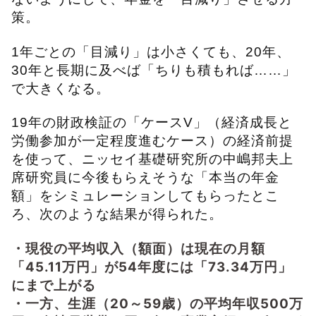
策。
1年ごとの「目減り」は小さくても、20年、
30年と長期に及べば「ちりも積もれば……」
で大きくなる。
19年の財政検証の「ケースV」（経済成長と
労働参加が一定程度進むケース）の経済前提
を使って、ニッセイ基礎研究所の中嶋邦夫上
席研究員に今後もらえそうな「本当の年金
額」をシミュレーションしてもらったとこ
ろ、次のような結果が得られた。
・現役の平均収入（額面）は現在の月額
「45.11万円」が54年度には「73.34万円」
にまで上がる
・一方、生涯（20～59歳）の平均年収500万