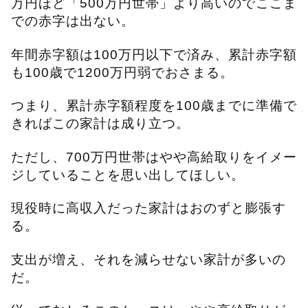
万円ほど「500万円世帯」より高いのでここま
での赤字は出ない。
年間赤字額は100万円以下で済み、累計赤字額
も100歳で1200万円弱でおさまる。
つまり、累計赤字額程度を100歳までに準備で
きればこの家計は成り立つ。
ただし、700万円世帯はやや高給取りをイメー
ジしていることを思い出してほしい。
現役時に高収入だった家計はおのずと膨張す
る
。
支出が増え、それを減らせない家計が多いの
だ。