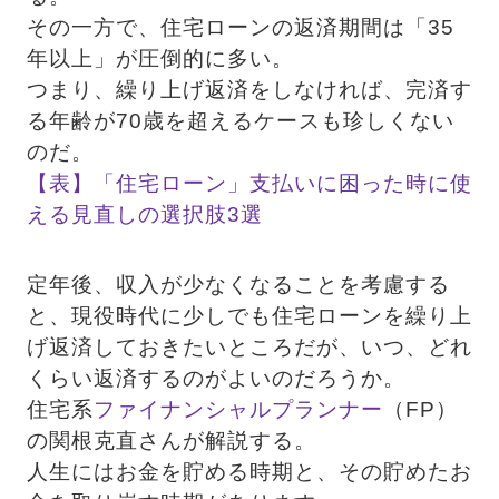
その一方で、住宅ローンの返済期間は「35
年以上」が圧倒的に多い。
つまり、繰り上げ返済をしなければ、完済す
る年齢が70歳を超えるケースも珍しくない
のだ。 
【表】「住宅ローン」支払いに困った時に使
える見直しの選択肢3選
定年後、収入が少なくなることを考慮する
と、現役時代に少しでも住宅ローンを繰り上
げ返済しておきたいところだが、いつ、どれ
くらい返済するのがよいのだろうか。
住宅系
ファイナンシャルプランナー
（FP）
の関根克直さんが解説する。
人生にはお金を貯める時期と、その貯めたお