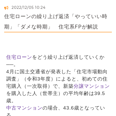
2022/12/05 10:24
住宅ローンの繰り上げ返済「やっていい時
期」「ダメな時期」 住宅系FPが解説
住宅ローン
をどう繰り上げ返済していくか
──。
4月に国土交通省が発表した「住宅市場動向
調査」（令和3年度）によると、初めての住
宅購入（一次取得）で、新築
分譲マンション
を購入した人（世帯主）の平均年齢は39.5
歳。
中古マンション
の場合、43.6歳となってい
る。