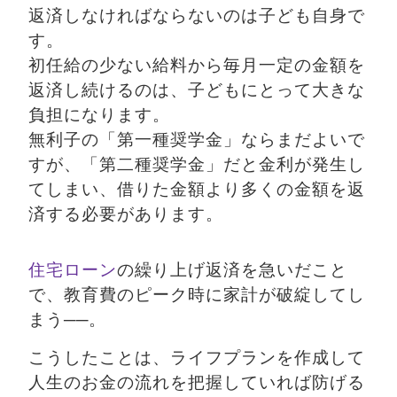
返済しなければならないのは子ども自身で
す。
初任給の少ない給料から毎月一定の金額を
返済し続けるのは、子どもにとって大きな
負担になります。
無利子の「第一種奨学金」ならまだよいで
すが、「第二種奨学金」だと金利が発生し
てしまい、借りた金額より多くの金額を返
済する必要があります。
住宅ローン
の繰り上げ返済を急いだこと
で、教育費のピーク時に家計が破綻してし
まう──。
こうしたことは、ライフプランを作成して
人生のお金の流れを把握していれば防げる