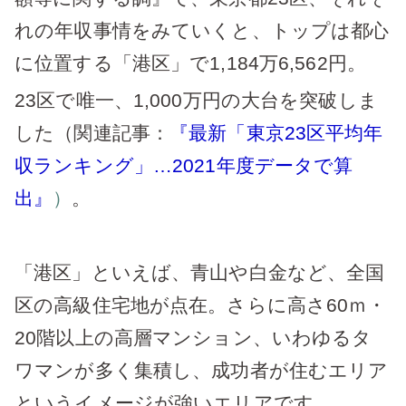
れの年収事情をみていくと、トップは都心
に位置する「港区」で1,184万6,562円。
23区で唯一、1,000万円の大台を突破しま
した（関連記事：
『最新「東京23区平均年
収ランキング」…2021年度データで算
出』
）
。
「港区」といえば、青山や白金など、全国
区の高級住宅地が点在。さらに高さ60ｍ・
20階以上の高層マンション、いわゆるタ
ワマンが多く集積し、成功者が住むエリア
というイメージが強いエリアです。