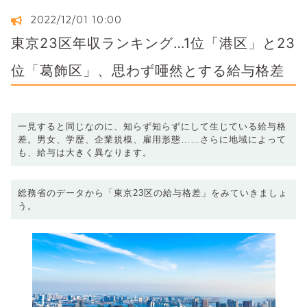
2022/12/01 10:00
東京23区年収ランキング…1位「港区」と23
位「葛飾区」、思わず唖然とする給与格差
一見すると同じなのに、知らず知らずにして生じている給与格
差。男女、学歴、企業規模、雇用形態……さらに地域によって
も、給与は大きく異なります。
総務省のデータから「東京23区の給与格差」をみていきましょ
う。