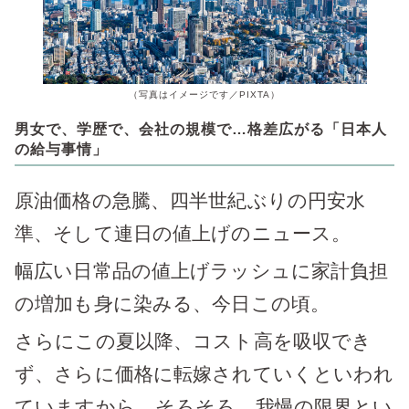
（写真はイメージです／PIXTA）
男女で、学歴で、会社の規模で…格差広がる「日本人
の給与事情」
原油価格の急騰、四半世紀ぶりの円安水
準、そして連日の値上げのニュース。
幅広い日常品の値上げラッシュに家計負担
の増加も身に染みる、今日この頃。
さらにこの夏以降、コスト高を吸収でき
ず、さらに価格に転嫁されていくといわれ
ていますから、そろそろ、我慢の限界とい