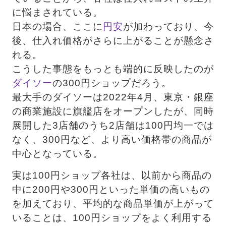
に悩まされている。
日本の場合、ここに
円安
が加わっており、今
後、仕入れ価格がさらに上がることが懸念さ
れる。
こうした事態をもっとも端的に反映したのが
ダイソー
の300円ショップだろう。 　
最大手のダイソーは2022年4月、東京・銀座
の商業施設に旗艦店をオープンしたが、同時
展開した3店舗のうち2店舗は100円均一では
なく、300円など、より高い価格帯の商品が
中心となっている。
実は100円ショップ各社は、以前から商品の
中に200円や300円といった単価の高いもの
を加えており、平均的な商品単価が上がって
いることは、100円ショップをよく利用する