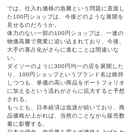
では、仕入れ価格の急騰という問題に直面し
た100円ショップは、今後どのような展開を
見せるのだろうか。 　
体力のない一部の100円ショップは、一連の
物価高騰で廃業に追い込まれており、今後、
大手の寡占化がさらに進むことは間違いな
い。
ダイソーのように300円均一の店を展開した
り、100円ショップというブランド名は維持
しつつも、単価の高い商品をポートフォリオ
に加えるという流れがさらに拡大すると予想
される。 　
もっとも、日本経済は低迷が続いており、商
品価格が上がれば、当然のことながら販売数
量に影響する。