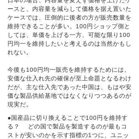
日本の場合、内容量を変えず価格を上げたケ
ースと、内容量を減らして価格を据え置いた
ケースでは、圧倒的に後者の方が販売数量を
維持できることが多い。100円ショップ側と
しては、単価を上げる一方、可能な限り100
円均一を維持したいと考えるのは当然かもし
れない。
今後も100円均一販売を維持するためには、
安価な仕入れ先の確保が至上命題となるわけ
だが、主な仕入先であった中国は、もはや安
価な製品供給基地ではなくなりつつあるのが
現実だ。
●国産品に切り換えることで100円を維持す
る？ 　どの国で製品を製造するのが最もコ
ストが安いのかを示す指標の1つに、ユニッ