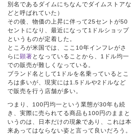
別名であるダイムにちなんでダイムストアな
どと呼ばれていた） 　
その後、物価の上昇に伴って25セントが50
セントになり、最近になって1ドルショップ
というものが定着した。
ところが米国では、ここ10年インフレがさ
らに
顕著
となっていることから、1ドル均一
での販売が難しくなっている。
ブランド名として1ドルを名乗っているとこ
ろは多いが、現実には1.5ドルや2ドルなど
で販売を行う店舗が多い。
つまり、100円均一という業態が30年も続
き、実際に売られてる商品も100円のままと
いうのは、日本だけの現象であり、これは本
来あってはならない姿と言って良いだろう。 