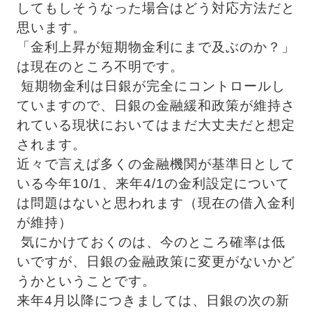
してもしそうなった場合はどう対応方法だと
思います。 
「金利上昇が短期物金利にまで及ぶのか？」
は現在のところ不明です。
 短期物金利は日銀が完全にコントロールし
ていますので、日銀の金融緩和政策が維持さ
れている現状においてはまだ大丈夫だと想定
されます。 
近々で言えば多くの金融機関が基準日として
いる今年10/1、来年4/1の金利設定について
は問題はないと思われます（現在の借入金利
が維持）
 気にかけておくのは、今のところ確率は低
いですが、日銀の金融政策に変更がないかど
うかということです。 
来年4月以降につきましては、日銀の次の新