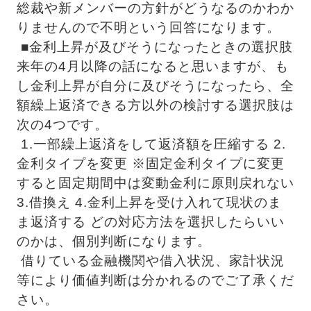
総裁や新メンバーの方針がどうなるのかわか
りませんので不明という回答になります。
 ■金利上昇が及びそうになったときの選択肢 
来年の4月以降の話になると思いますが、も
し金利上昇が自分に及びそうになったら、全
額繰上返済できる方以外の検討する選択肢は
次の4つです。
 1.一部繰上返済をして返済額を圧縮する 2.
金利タイプを変更 ※固定金利タイプに変更
すると固定期間中は変動金利に原則戻れない 
3.借換え 4.金利上昇を受け入れて現状のま
ま返済する どの対応方法を選択したらいい
のかは、個別判断になります。
 借りている金融機関や借入状況、家計状況
等により価値判断は分かれるのでご了承くだ
さい。