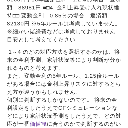
額　88981円 ■□4. 金利上昇受け入れ現状維
持□□ 変動金利　0.85％の場合　返済額　
82130円 ※5年ルールは考慮していません。 
※細かい諸経費などは考慮しておりません。
目安として考えてください。
 1～4 のどの対応方法を選択するのかは、将
来の金利予測、家計状況等により判断が分か
れるものと考えます。 
また、変動金利の5年ルール、1.25倍ルール
がある場合には金利上昇リスクに対するとら
え方が違うかもしれません。
個別に判断するしかないのです。 将来の金
利設定をしたうえでCFシミュレーションな
どにより家計状況予測をしたうえで、どの対
応が一番
価値観
に合うのかで判断するのがい