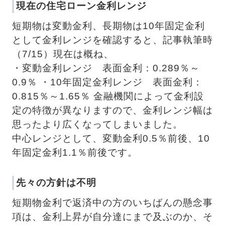
現在の住宅ローン金利レンジ
短期物は変動金利、長期物は10年固定金利
として金利レンジを確認すると、記事執筆時
（7/15）現在は概ね、 
・変動金利レンジ　表面金利：0.289％～
0.9％ ・10年固定金利レンジ　表面金利：
0.815％～1.65％ 金融機関によって金利設
定の特徴が異なりますので、金利レンジ幅は
思ったより広くなってしまいました。 
中心レンジとして、変動金利0.5％前後、10
年固定金利1.1％前後です。
先々の方針は不明
短期物金利で返済中の方のいちばんの懸念事
項は、金利上昇が自分達にまで及ぶのか、そ