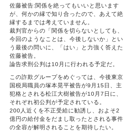
佐藤被告:関係を絶ってもいいと思います
が、何かの縁で知り合ったので、あえて絶
縁するまでは考えていません。 
裁判官からの「関係を切らないとしても、
今回のようなことは、今後しないか」とい
う最後の問いに、「はい」と力強く答えた
佐藤被告。
論告求刑公判は10月に行われる予定だ。 
この詐欺グループをめぐっては、今後東京
国税局職員の塚本晃平被告が9月15日、主
犯格とされる松江大樹被告が10月7日に、
それぞれ初公判が予定されている。
200人近くを不正受給に勧誘し、およそ2
億円の給付金をだまし取ったとされる事件
の全容が解明されることを期待したい。