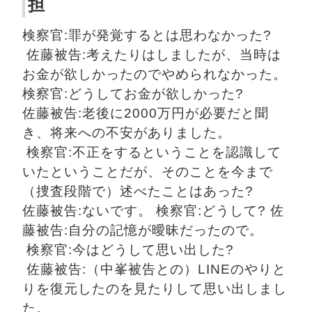
担
検察官:罪が発覚するとは思わなかった?
 佐藤被告:考えたりはしましたが、当時は
お金が欲しかったのでやめられなかった。 
検察官:どうしてお金が欲しかった? 
佐藤被告:老後に2000万円が必要だと聞
き、将来への不安がありました。
 検察官:不正をするということを認識して
いたということだが、そのことを今まで
（捜査段階で）述べたことはあった? 
佐藤被告:ないです。 検察官:どうして? 佐
藤被告:自分の記憶が曖昧だったので。
 検察官:今はどうして思い出した?
 佐藤被告:（中峯被告との）LINEのやりと
りを復元したのを見たりして思い出しまし
た。