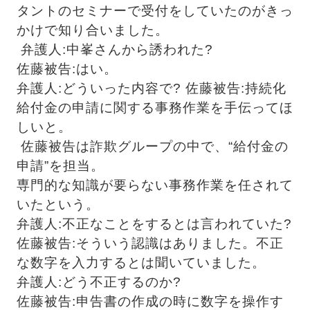
タントのセミナーで受付をしていたのがきっ
かけで知り合いました。
 弁護人:中峯さんから誘われた? 
佐藤被告:はい。 
弁護人:どういった内容で? 佐藤被告:持続化
給付金の申請に関する事務作業を手伝ってほ
しいと。
 佐藤被告は詐欺グループの中で、“給付金の
申請”を担当。
専門的な知識が要らない事務作業を任されて
いたという。 
弁護人:不正なことをするとは言われていた? 
佐藤被告:そういう認識はありました。
不正
な数字を入力するとは聞いていました。 
弁護人:どう不正するのか? 
佐藤被告:申告書の作成の時に数字を操作す