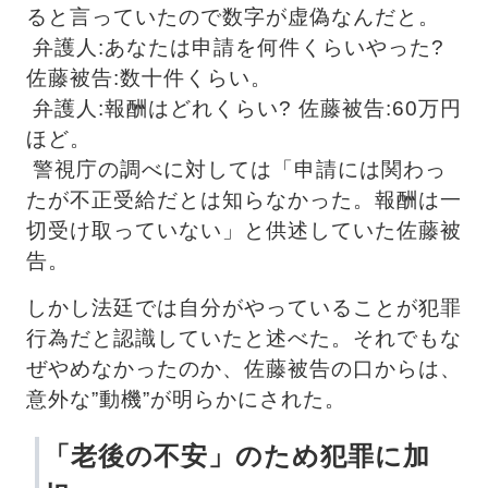
ると言っていたので数字が虚偽なんだと。
 弁護人:あなたは申請を何件くらいやった? 
佐藤被告:数十件くらい。
 弁護人:報酬はどれくらい? 佐藤被告:60万円
ほど。
 警視庁の調べに対しては「申請には関わっ
たが不正受給だとは知らなかった。
報酬は一
切受け取っていない」と供述していた佐藤被
告。
しかし法廷では自分がやっていることが犯罪
行為だと認識していたと述べた。それでもな
ぜやめなかったのか、佐藤被告の口からは、
意外な”動機”が明らかにされた。
「老後の不安」のため犯罪に加