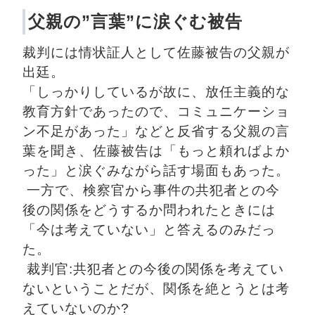
父親の”言葉”に涙ぐむ被告
裁判には情状証人として佐藤被告の父親が
出廷。
「しっかりしているが故に、放任主義的な
教育方針であったので、コミュニケーショ
ン不足があった」などと反省する父親の言
葉を聞き、佐藤被告は「もっと頼ればよか
った」と涙ぐみながら話す場面もあった。
 一方で、検察官から事件の共犯者との今
後の関係をどうするか問われたときには
「今は考えていない」と答えるのみだっ
た。
 裁判官:共犯者との今後の関係を考えてい
ないということだが、関係を絶とうとは考
えていないのか? 