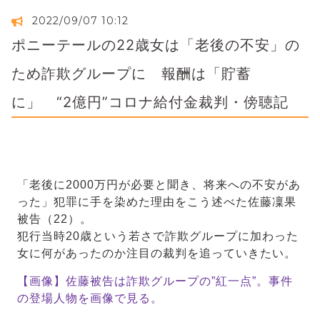
2022/09/07 10:12
ポニーテールの22歳女は「老後の不安」の
ため詐欺グループに 報酬は「貯蓄
に」 “2億円”コロナ給付金裁判・傍聴記
「老後に2000万円が必要と聞き、将来への不安があ
った」犯罪に手を染めた理由をこう述べた佐藤凜果
被告（22）。
犯行当時20歳という若さで詐欺グループに加わった
女に何があったのか注目の裁判を追っていきたい。 
【画像】佐藤被告は詐欺グループの”紅一点”。事件
の登場人物を画像で見る。