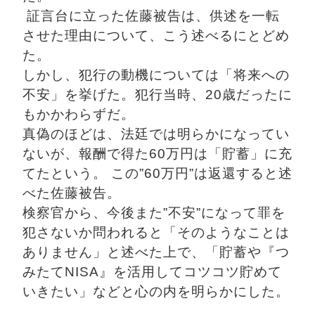
 証言台に立った佐藤被告は、供述を一転
させた理由について、こう述べるにとどめ
た。
しかし、犯行の動機については「将来への
不安」を挙げた。犯行当時、20歳だったに
もかかわらずだ。
真偽のほどは、法廷では明らかになってい
ないが、報酬で得た60万円は「貯蓄」に充
てたという。 この”60万円”は返還すると述
べた佐藤被告。
検察官から、今後また”不安”になって罪を
犯さないか問われると「そのようなことは
ありません」と述べた上で、「貯蓄や『つ
みたてNISA』を活用してコツコツ貯めて
いきたい」などと心の内を明らかにした。