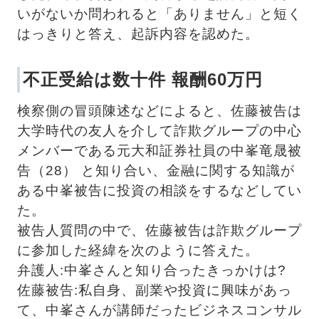
いがないか問われると「ありません」と短く
はっきりと答え、起訴内容を認めた。
不正受給は数十件 報酬60万円
検察側の冒頭陳述などによると、佐藤被告は
大学時代の友人を介して詐欺グループの中心
メンバーである元大和証券社員の中峯竜晟被
告（28） と知り合い、金融に関する知識が
ある中峯被告に投資の相談をするなどしてい
た。
被告人質問の中で、佐藤被告は詐欺グループ
に参加した経緯を次のように答えた。 
弁護人:中峯さんと知り合ったきっかけは? 
佐藤被告:私自身、副業や投資に興味があっ
て、中峯さんが講師だったビジネスコンサル