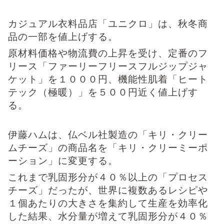
カジュアル衣料品店「ユニクロ」は、秋冬商
品の一部を値上げする。
原材料価格や物流費の上昇を受け、定番のフ
リース「ファーリーフリースフルジップジャ
ケット」を１０００円、機能性肌着「ヒート
テック（極暖）」を５００円近く値上げす
る。
伊藤ハムは、仏ベル社製造の「キリ・クリー
ムチーズ」の商品名を「キリ・クリーミーポ
ーション」に変更する。
これまで乳固形分が４０％以上の「プロセス
チーズ」だったが、世界に複数あるレシピや
１個あたりの大きさを集約して生産を効率化
した結果、水分量が増えて乳固形分が４０％