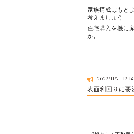
家族構成はもと
考えましょう。
住宅購入を機に
か。
2022/11/21 12:14
表面利回りに要