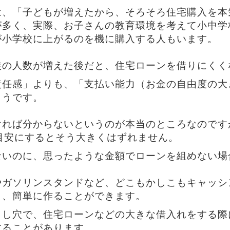
は、「子どもが増えたから、そろそろ住宅購入を本
が多く、実際、お子さんの教育環境を考えて小中学
が小学校に上がるのを機に購入する人もいます。
族の人数が増えた後だと、住宅ローンを借りにくく
責任感」よりも、「支払い能力（お金の自由度の大
ようです。
ければ分からないというのが本当のところなのです
目安にするとそう大きくはずれません。
ないのに、思ったような金額でローンを組めない場
やガソリンスタンドなど、どこもかしこもキャッシ
り、簡単に作ることができます。
とし穴で、住宅ローンなどの大きな借入れをする際
することがあります。