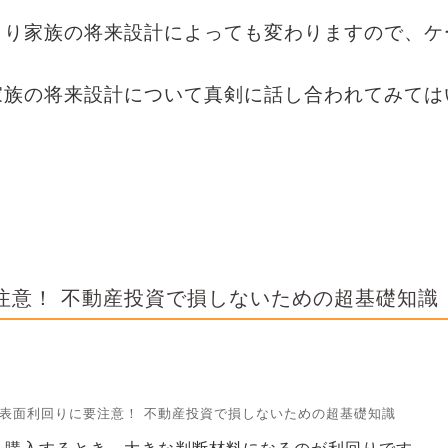
より家族の将来設計によっても変わりますので、ケ
家族の将来設計について真剣に話し合われてみては
注意！ 不動産投資で損しないための超基礎知識
表面利回りに要注意！ 不動産投資で損しないための超基礎知識