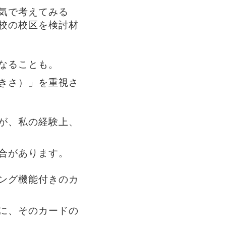
気で考えてみる
校の校区を検討材
なることも。
きさ）」を重視さ
が、私の経験上、
合があります。
ング機能付きのカ
に、そのカードの