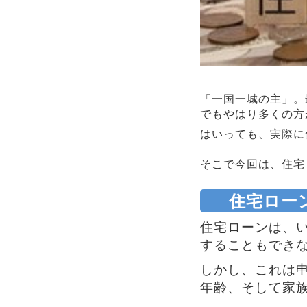
「一国一城の主」。
でもやはり多くの方
はいっても、実際に
そこで今回は、住宅
住宅ロー
住宅ローンは、
することもでき
しかし、これは
年齢、そして家