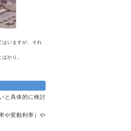
てはいますが、それ
とばかり。
いと具体的に検討
率や変動利率）や