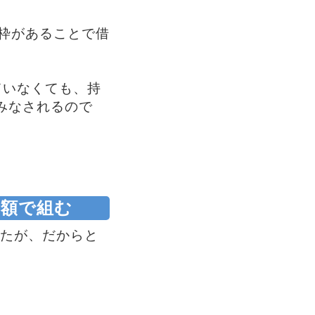
枠があることで借
ていなくても、持
とみなされるので
金額で組む
したが、だからと