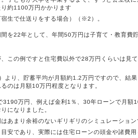
り約1100万円かかります
下宿生で仕送りをする場合）（※2）。
間を22年として、年間50万円は子育て・教育費
が、この例ですと住宅費以外で28万円くらいは見
）より、貯蓄平均が月額約1.2万円ですので、結
るのは月額10万円程度となります。
倍で3190万円、例えば金利1％、30年ローンで月額1
おりになりました。
例はあまり余裕のないギリギリのシミュレーション
も目安であり、実際には住宅ローンの頭金や諸費用