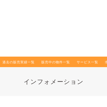
過去の販売実績一覧
販売中の物件一覧
サービス一覧
インフォメーション