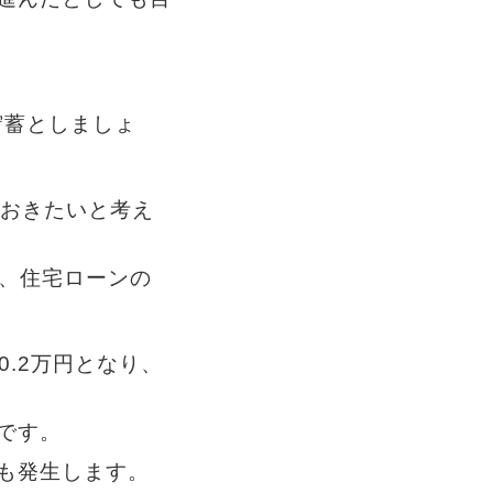
貯蓄としましょ
ておきたいと考え
果、住宅ローンの
0.2万円となり、
です。
も発生します。