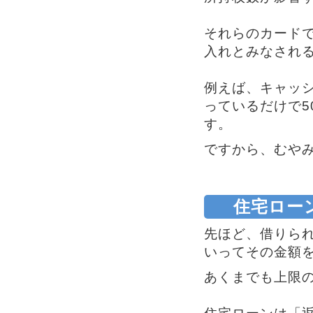
それらのカード
入れとみなされ
例えば、キャッシ
っているだけで5
す。
ですから、むや
住宅ロー
先ほど、借りら
いってその金額
あくまでも上限