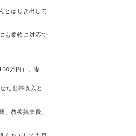
んとはじき出して
にも柔軟に対応で
100万円）、妻
わせた世帯収入と
費、教養娯楽費、
進んだとしても目