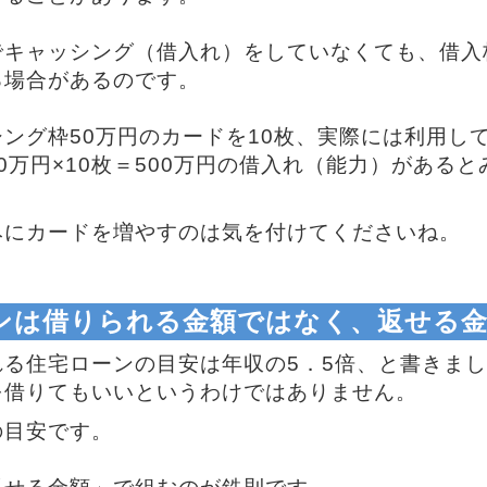
でキャッシング（借入れ）をしていなくても、借入
る場合があるのです。
ング枠50万円のカードを10枚、実際には利用し
0万円×10枚＝500万円の借入れ（能力）がある
みにカードを増やすのは気を付けてくださいね。
ンは借りられる金額ではなく、返せる
れる住宅ローンの目安は年収の5．5倍、と書きま
を借りてもいいというわけではありません。
の目安です。