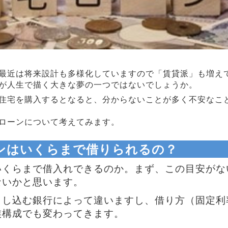
最近は将来設計も多様化していますので「賃貸派」も増え
が人生で描く大きな夢の一つではないでしょうか。
住宅を購入するとなると、分からないことが多く不安なこ
ローンについて考えてみます。
ンはいくらまで借りられるの？
いくらまで借入れできるのか。まず、この目安がな
ないかと思います。
申し込む銀行によって違いますし、借り方（固定利
族構成でも変わってきます。